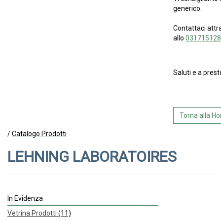
generico.
Contattaci attr
allo
031715128
Saluti e a prest
Torna alla 
/
Catalogo Prodotti
LEHNING LABORATOIRES
In Evidenza
Vetrina Prodotti
(11)