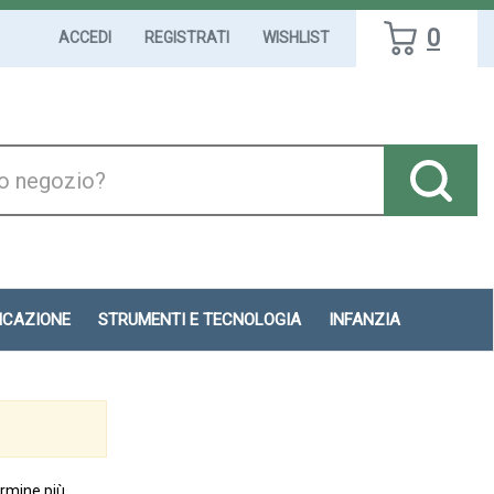
0
ACCEDI
REGISTRATI
WISHLIST
DICAZIONE
STRUMENTI E TECNOLOGIA
INFANZIA
ermine più