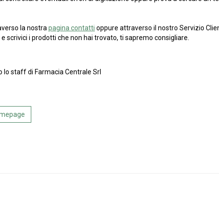
averso la nostra
pagina contatti
oppure attraverso il nostro Servizio Clien
e scrivici i prodotti che non hai trovato, ti sapremo consigliare.
o lo staff di Farmacia Centrale Srl
Homepage