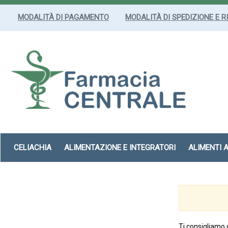
Passa
al
MODALITÀ DI PAGAMENTO
MODALITÀ DI SPEDIZIONE E R
contenuto
principale
Farmacia
Centrale
Srl
CELIACHIA
ALIMENTAZIONE E INTEGRATORI
ALIMENTI 
Ti consigliamo 