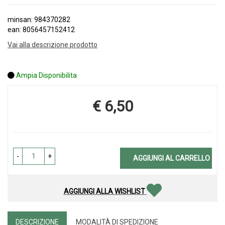
minsan: 984370282
ean: 8056457152412
Vai alla descrizione prodotto
Ampia Disponibilita
€ 6,50
Prezzo
-
+
AGGIUNGI AL CARRELLO
AGGIUNGI ALLA WISHLIST
DESCRIZIONE
MODALITÀ DI SPEDIZIONE