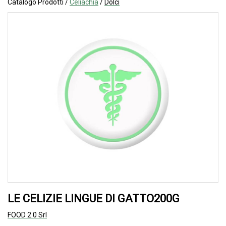
Catalogo Prodotti /
Celiachia
/
Dolci
LE CELIZIE LINGUE DI GATTO200G
FOOD 2.0 Srl