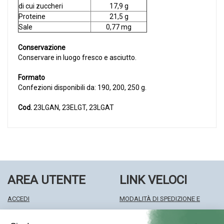
di cui zuccheri
17,9 g
Proteine
21,5 g
Sale
0,77 mg
Conservazione
Conservare in luogo fresco e asciutto.
Formato
Confezioni disponibili da: 190, 200, 250 g.
Cod.
23LGAN, 23ELGT, 23LGAT
AREA UTENTE
LINK VELOCI
ACCEDI
MODALITÀ DI SPEDIZIONE E
REGISTRATI
RITIRO