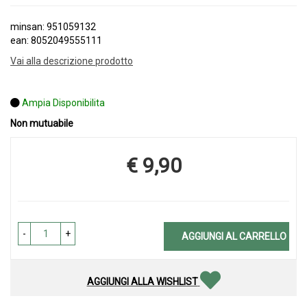
minsan: 951059132
ean: 8052049555111
Vai alla descrizione prodotto
Ampia Disponibilita
Non mutuabile
€ 9,90
Prezzo
-
+
AGGIUNGI AL CARRELLO
AGGIUNGI ALLA WISHLIST