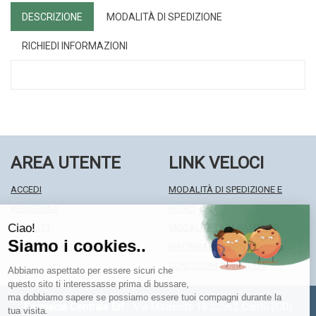
DESCRIZIONE
MODALITÀ DI SPEDIZIONE
RICHIEDI INFORMAZIONI
AREA UTENTE
LINK VELOCI
ACCEDI
MODALITÀ DI SPEDIZIONE E
REGISTRATI
RITIRO
WISHLIST
MODALITÀ DI PAGAMENTO
ISCRIZIONE ALLA NEWSLETTER
INFORMATIVA PRIVACY
CONDIZIONI DI VENDITA
Farmacia Centrale Srl
- Via Matteotti 18 22063 Cantù (CO)