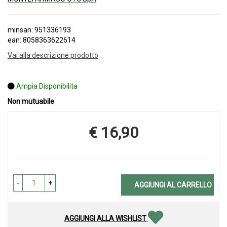
minsan: 951336193
ean: 8058363622614
Vai alla descrizione prodotto
Ampia Disponibilita
Non mutuabile
€ 16,90
Prezzo
-
+
AGGIUNGI AL CARRELLO
AGGIUNGI ALLA WISHLIST