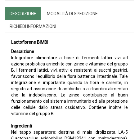
DESCRIZIONE
MODALITÀ DI SPEDIZIONE
RICHIEDI INFORMAZIONI
Lactoflorene BIMBI
Descrizione
Integratore alimentare a base di fermenti lattici vivi ad
azione probiotica arricchito con zinco e vitamine del gruppo
B. I fermenti lattici, vivi, attivi e resistenti ai succhi gastrici,
favoriscono l’equilibrio della flora batterica intestinale. Tale
integrazione è importante quando la flora è carente, in
seguito ad assunzione di antibiotici o a disordini alimentari
che la indeboliscono. Lo zinco contribuisce al buon
funzionamento del sistema immunitario ed alla protezione
delle cellule dallo stress ossidativo. Contiene inoltre le
vitamine del gruppo B.
Ingredienti
Nel tappo separatore: destrina di mais idrolizzata, LA-5
(Lactobacillus acidophilus DSM13241 con maltodestrina),