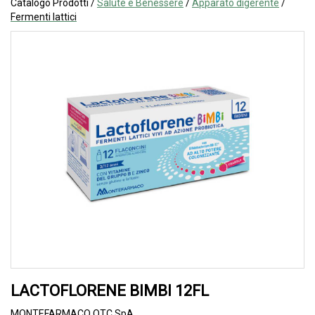
Catalogo Prodotti /
Salute e Benessere
/
Apparato digerente
/
Fermenti lattici
LACTOFLORENE BIMBI 12FL
MONTEFARMACO OTC SpA