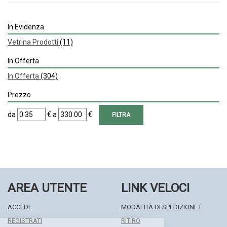
In Evidenza
Vetrina Prodotti
(11)
In Offerta
In Offerta
(304)
Prezzo
filtra
filtra
da
€
a
€
da
a
AREA UTENTE
LINK VELOCI
ACCEDI
MODALITÀ DI SPEDIZIONE E
REGISTRATI
RITIRO