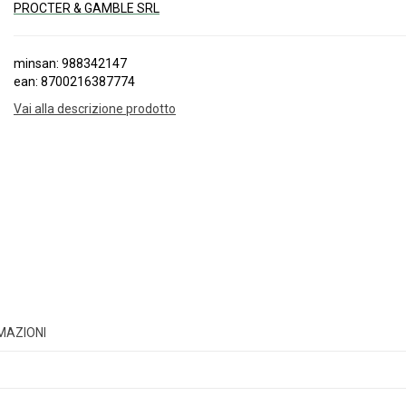
PROCTER & GAMBLE SRL
minsan: 988342147
ean: 8700216387774
Vai alla descrizione prodotto
RMAZIONI