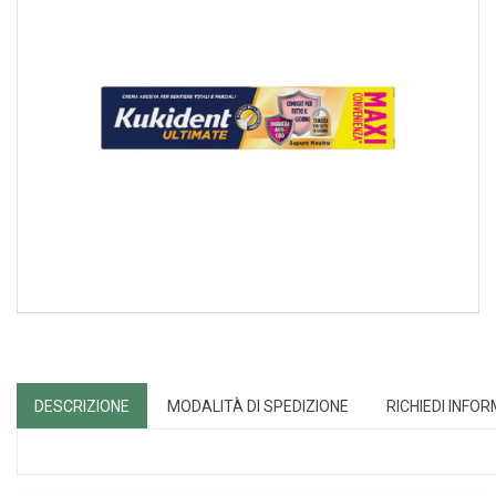
DESCRIZIONE
MODALITÀ DI SPEDIZIONE
RICHIEDI INFO