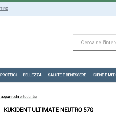
ITIRO
Cerca
Prodotto
APROTEICI
BELLEZZA
SALUTE E BENESSERE
IGIENE E ME
 apparecchi ortodontici
KUKIDENT ULTIMATE NEUTRO 57G