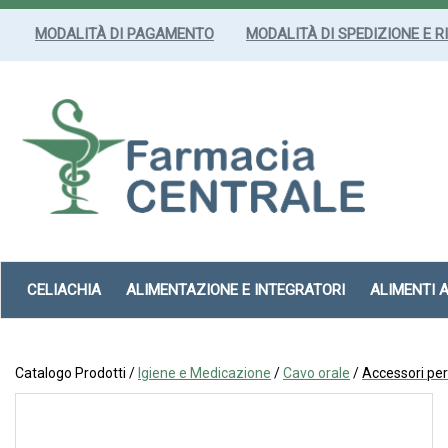
Passa
al
MODALITÀ DI PAGAMENTO
MODALITÀ DI SPEDIZIONE E R
contenuto
principale
Farmacia
Centrale
Srl
CELIACHIA
ALIMENTAZIONE E INTEGRATORI
ALIMENTI 
Catalogo Prodotti /
Igiene e Medicazione
/
Cavo orale
/
Accessori per