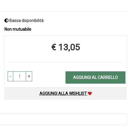
Bassa disponibilità
Non mutuabile
€ 13,05
Prezzo
-
+
AGGIUNGI AL CARRELLO
AGGIUNGI ALLA WISHLIST