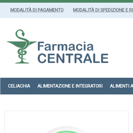
Passa
al
MODALITÀ DI PAGAMENTO
MODALITÀ DI SPEDIZIONE E R
contenuto
principale
Farmacia
Centrale
Srl
CELIACHIA
ALIMENTAZIONE E INTEGRATORI
ALIMENTI 