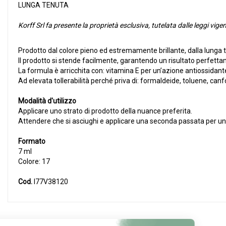
LUNGA TENUTA
Korff Srl fa presente la proprietà esclusiva, tutelata dalle leggi vi
Prodotto dal colore pieno ed estremamente brillante, dalla lunga 
Il prodotto si stende facilmente, garantendo un risultato perfet
La formula è arricchita con: vitamina E per un’azione antiossidante
Ad elevata tollerabilità perché priva di: formaldeide, toluene, canfo
Modalità d'utilizzo
Applicare uno strato di prodotto della nuance preferita.
Attendere che si asciughi e applicare una seconda passata per un 
Formato
7 ml
Colore: 17
Cod.
I77V38120