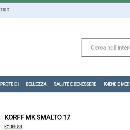
ITIRO
Cerca
Prodotto
APROTEICI
BELLEZZA
SALUTE E BENESSERE
IGIENE E ME
KORFF MK SMALTO 17
KORFF Srl