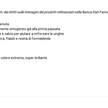
genti, dei diritti sulle immagini dei prodotti referenziati nella Banca Dati 
tenuta.
tamente omogeneo già alla prima passata.
 e calcio per aiutare a rinforzare le unghie.
ra, ftalati e resina di formaldeide.
colore estremo, super brillante.