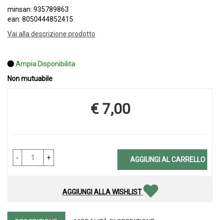
minsan: 935789863
ean: 8050444852415
Vai alla descrizione prodotto
Ampia Disponibilita
Non mutuabile
€ 7,00
Prezzo
-
+
AGGIUNGI AL CARRELLO
AGGIUNGI ALLA WISHLIST