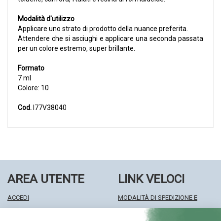
Modalità d'utilizzo
Applicare uno strato di prodotto della nuance preferita.
Attendere che si asciughi e applicare una seconda passata
per un colore estremo, super brillante.
Formato
7 ml
Colore: 10
Cod.
I77V38040
AREA UTENTE
LINK VELOCI
ACCEDI
MODALITÀ DI SPEDIZIONE E
REGISTRATI
RITIRO