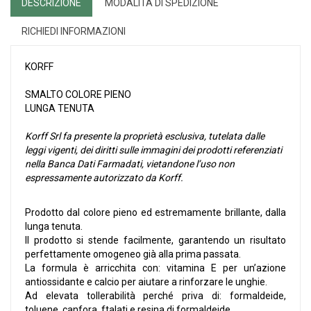
DESCRIZIONE
MODALITÀ DI SPEDIZIONE
RICHIEDI INFORMAZIONI
KORFF
SMALTO COLORE PIENO
LUNGA TENUTA
Korff Srl fa presente la proprietà esclusiva, tutelata dalle
leggi vigenti, dei diritti sulle immagini dei prodotti referenziati
nella Banca Dati Farmadati, vietandone l’uso non
espressamente autorizzato da Korff.
Prodotto dal colore pieno ed estremamente brillante, dalla
lunga tenuta.
Il prodotto si stende facilmente, garantendo un risultato
perfettamente omogeneo già alla prima passata.
La formula è arricchita con: vitamina E per un’azione
antiossidante e calcio per aiutare a rinforzare le unghie.
Ad elevata tollerabilità perché priva di: formaldeide,
toluene, canfora, ftalati e resina di formaldeide.