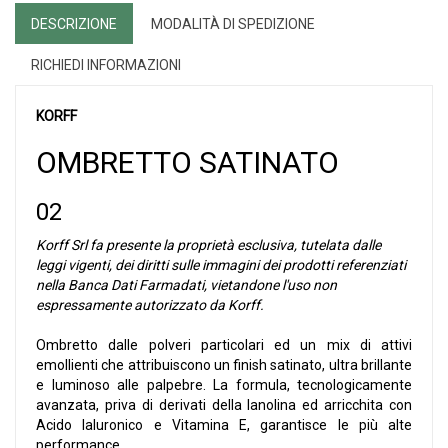
DESCRIZIONE
MODALITÀ DI SPEDIZIONE
RICHIEDI INFORMAZIONI
KORFF
OMBRETTO SATINATO
02
Korff Srl fa presente la proprietà esclusiva, tutelata dalle
leggi vigenti, dei diritti sulle immagini dei prodotti referenziati
nella Banca Dati Farmadati, vietandone l'uso non
espressamente autorizzato da Korff.
Ombretto dalle polveri particolari ed un mix di attivi
emollienti che attribuiscono un finish satinato, ultra brillante
e luminoso alle palpebre. La formula, tecnologicamente
avanzata, priva di derivati della lanolina ed arricchita con
Acido Ialuronico e Vitamina E, garantisce le più alte
performance.