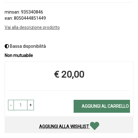
minsan: 935340846
ean: 8050444851449
Vai alla descrizione prodotto
Bassa disponibilità
Non mutuabile
€ 20,00
Prezzo
-
+
AGGIUNGI AL CARRELLO
AGGIUNGI ALLA WISHLIST