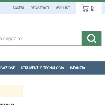
0
ACCEDI
REGISTRATI
WISHLIST
DICAZIONE
STRUMENTI E TECNOLOGIA
INFANZIA
ermine più