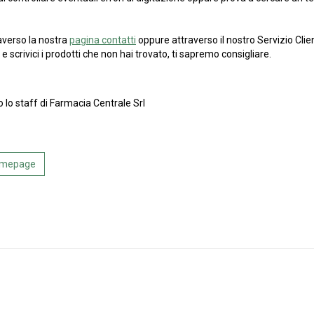
averso la nostra
pagina contatti
oppure attraverso il nostro Servizio Clien
e scrivici i prodotti che non hai trovato, ti sapremo consigliare.
o lo staff di Farmacia Centrale Srl
Homepage