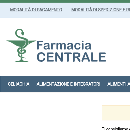
Passa
al
MODALITÀ DI PAGAMENTO
MODALITÀ DI SPEDIZIONE E R
contenuto
principale
Farmacia
Centrale
Srl
CELIACHIA
ALIMENTAZIONE E INTEGRATORI
ALIMENTI 
Ti consigliamo 