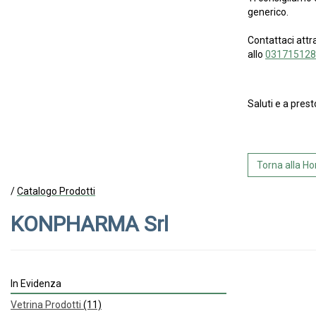
generico.
Contattaci attr
allo
031715128
Saluti e a prest
Torna alla 
/
Catalogo Prodotti
KONPHARMA Srl
In Evidenza
Vetrina Prodotti
(11)