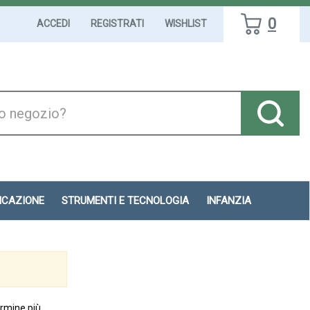
0
ACCEDI
REGISTRATI
WISHLIST
DICAZIONE
STRUMENTI E TECNOLOGIA
INFANZIA
ermine più