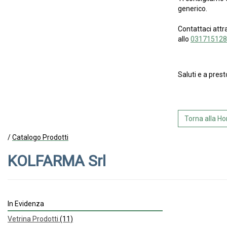
generico.
Contattaci attr
allo
031715128
Saluti e a prest
Torna alla 
/
Catalogo Prodotti
KOLFARMA Srl
In Evidenza
Vetrina Prodotti
(11)