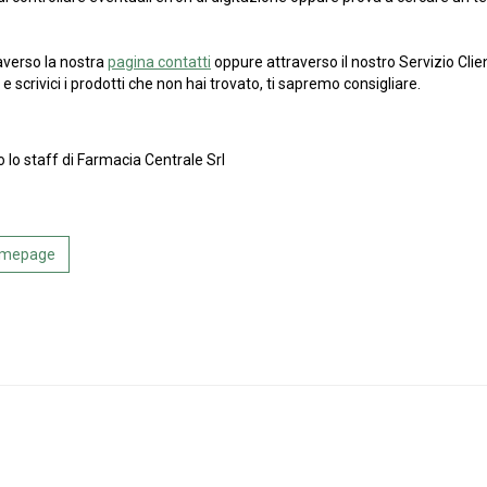
averso la nostra
pagina contatti
oppure attraverso il nostro Servizio Clien
e scrivici i prodotti che non hai trovato, ti sapremo consigliare.
o lo staff di Farmacia Centrale Srl
Homepage