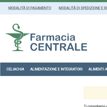
Passa
al
MODALITÀ DI PAGAMENTO
MODALITÀ DI SPEDIZIONE E R
contenuto
principale
Farmacia
Centrale
Srl
CELIACHIA
ALIMENTAZIONE E INTEGRATORI
ALIMENTI 
Ti consigliamo 