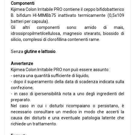
Componenti
Kijimea Colon Irritabile PRO contiene il ceppo bifidobatterico
B. bifidum HI-MIMBb75 inattivato termicamente (0,5x109
batteri per capsula).
Gli altri componenti sono: amido di mais,
idrossipropilmetilcellulosa, magnesio stearato, biossido di
silicio, complessi di clorofillina contenenti rame.
Senza
glutine e lattosio
.
Avvertenze
Kijimea Colon Irritabile PRO non può essere assunto:
- senza una quantità sufficiente di liquido;
- dopo il superamento della data di scadenza indicata sulla
confezione;
- in caso di ipersensibilità nota a uno degli ingredienti del
preparato.
Nel caso in cui i disturbi ricompaiano o persistano, è
necessario consultare un medico in modo che accerti la
causa dei disturbi e una eventuale patologia latente che
richiede un trattamento.