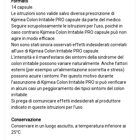
Formato
14 capsule.
Le istruzioni sono valide salvo diversa prescrizione di
Kijimea Colon Irritabile PRO capsule da parte del medico.
Seguire scrupolosamente le istruzioni per l'uso, poiché in
caso contrario Kijimea Colon Irritabile PRO capsule può non
agire in modo efficace.
Non sono stati sinora osservati effetti indesiderati correlati
all'uso di Kijimea Colon Irritabile PRO capsule.
L'intensità e il manifestarsi dei sintomi della sindrome del
colon irritabile possono variare naturalmente. Anche fattori
esterni (per esempio un'alimentazione scorretta e stress)
possono acuire i sintomi. Per questo motivo durante
l'assunzione di Kijimea Colon Irritabile PRO si può verificare
in alcuni casi un peggioramento dei tipici sintomi del colon
irritabile.
Si prega di comunicare effetti indesiderati al produttore
indicato in queste istruzioni per l'uso.
Conservazione
Conservare in un luogo asciutto, a temperatura inferiore ai
25°C.