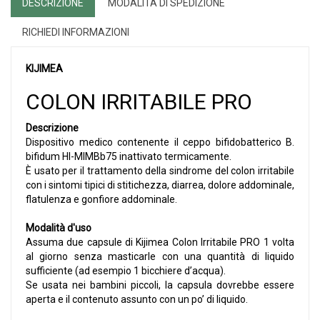
DESCRIZIONE
MODALITÀ DI SPEDIZIONE
RICHIEDI INFORMAZIONI
KIJIMEA
COLON IRRITABILE PRO
Descrizione
Dispositivo medico contenente il ceppo bifidobatterico B.
bifidum HI-MIMBb75 inattivato termicamente.
È usato per il trattamento della sindrome del colon irritabile
con i sintomi tipici di stitichezza, diarrea, dolore addominale,
flatulenza e gonfiore addominale.
Modalità d'uso
Assuma due capsule di Kijimea Colon Irritabile PRO 1 volta
al giorno senza masticarle con una quantità di liquido
sufficiente (ad esempio 1 bicchiere d’acqua).
Se usata nei bambini piccoli, la capsula dovrebbe essere
aperta e il contenuto assunto con un po’ di liquido.