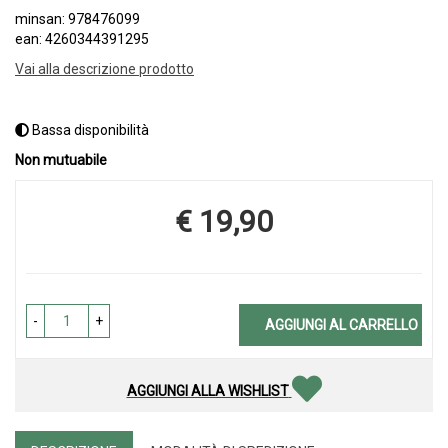
minsan: 978476099
ean: 4260344391295
Vai alla descrizione prodotto
Bassa disponibilità
Non mutuabile
€ 19,90
Prezzo
-
+
AGGIUNGI AL CARRELLO
AGGIUNGI ALLA WISHLIST