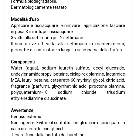
Formula biodegradabile.
Dermatologicamente testato.
Modalità d'uso
Applicare e risciacquare. Rinnovare l'applicazione, lasciare
in posa 3 minuti, poi risciacquare.
3 volte alla settimana per 2 settimane.
Il suo utilizzo 1 volta alla settimana in mantenimento,
permette di contrastare a lungo la ricomparsa della forfora.
Componenti
Water (aqua), sodium laureth sulfate, decyl glucoside,
undeylenamidopropyl betaine, ciclopirox olamine, lactamide
MEA, lauryl betaine, ceteareth-60 myristyl glycol, citric acid,
fragrance (parfum), glycyrrhetinic acid, piroctone olamine,
polyquaternium-10, sodium chloride, trisodium
ethylenediamine disuccinate.
Avvertenze
Per uso esterno.
Non ingerire. Evitare il contatto con gli occhi: risciacquare in
caso di contatto con gli occhi.
Tenere fuori dalla portata dei bambini.