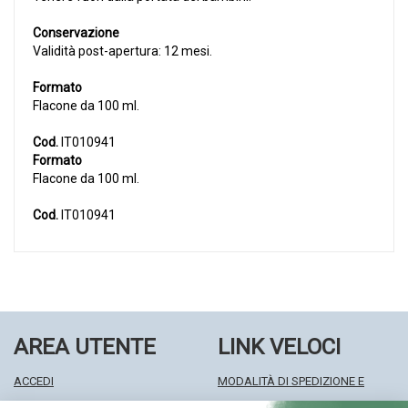
Conservazione
Validità post-apertura: 12 mesi.
Formato
Flacone da 100 ml.
Cod.
IT010941
Formato
Flacone da 100 ml.
Cod.
IT010941
AREA UTENTE
LINK VELOCI
ACCEDI
MODALITÀ DI SPEDIZIONE E
REGISTRATI
RITIRO