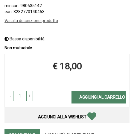
minsan: 980635142
ean: 3282770140453
Vai alla descrizione prodotto
Bassa disponibilità
Non mutuabile
€ 18,00
Prezzo
-
+
AGGIUNGI AL CARRELLO
AGGIUNGI ALLA WISHLIST