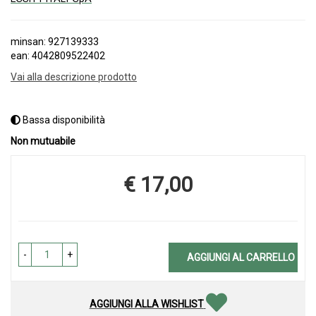
minsan: 927139333
ean: 4042809522402
Vai alla descrizione prodotto
Bassa disponibilità
Non mutuabile
€ 17,00
Prezzo
-
+
AGGIUNGI AL CARRELLO
AGGIUNGI ALLA WISHLIST