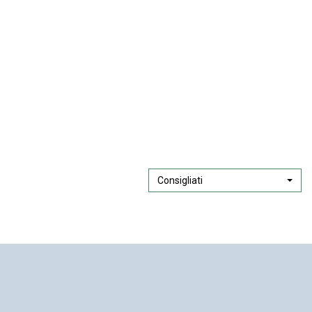
P
Consigliati