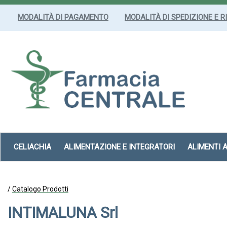
Passa
al
MODALITÀ DI PAGAMENTO
MODALITÀ DI SPEDIZIONE E R
contenuto
principale
Farmacia
Centrale
Srl
CELIACHIA
ALIMENTAZIONE E INTEGRATORI
ALIMENTI 
/
Catalogo Prodotti
INTIMALUNA Srl