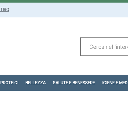
ITIRO
Cerca
Prodotto
APROTEICI
BELLEZZA
SALUTE E BENESSERE
IGIENE E ME