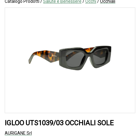
Catalogo Prodotti /
Salute e Benessere
/
Occhi
/
Occhiali
IGLOO UTS1039/03 OCCHIALI SOLE
AURIGANE Srl