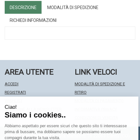
DESCRIZIONE
MODALITÀ DI SPEDIZIONE
RICHIEDI INFORMAZIONI
AREA UTENTE
LINK VELOCI
ACCEDI
MODALITÀ DI SPEDIZIONE E
REGISTRATI
RITIRO
WISHLIST
MODALITÀ DI PAGAMENTO
ISCRIZIONE ALLA NEWSLETTER
INFORMATIVA PRIVACY
CONDIZIONI DI VENDITA
Farmacia Centrale Srl
- Via Matteotti 18 22063 Cantù (CO)