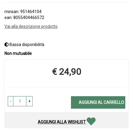
minsan: 951464104
ean: 8055404466572
Vai alla descrizione prodotto
Bassa disponibilità
Non mutuabile
€ 24,90
Prezzo
-
+
AGGIUNGI AL CARRELLO
AGGIUNGI ALLA WISHLIST