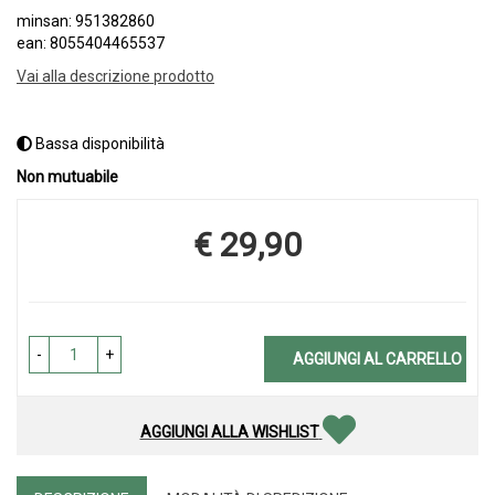
minsan: 951382860
ean: 8055404465537
Vai alla descrizione prodotto
Bassa disponibilità
Non mutuabile
€ 29,90
Prezzo
-
+
AGGIUNGI AL CARRELLO
AGGIUNGI ALLA WISHLIST