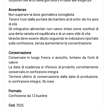
corporeo nell'arco della giornata o in base alle esigenze.
Avvertenze
Non superare la dose giornaliera consigliata.
Tenere fuori dalla portata dei bambini al di sotto dei tre anni
di età.
Gli integratori alimentari non vanno intesi come sostituti di
una dieta variata ed equilibrata e di un sano stile di vita.
Idravita deve essere diluito seguendo le indicazioni riportate
sulla confezione, senza aumentarne la concentrazione.
Conservazione
Conservare in luogo fresco e asciutto, lontano da fonti di
calore.
La data di scadenza si riferisce al prodotto correttamente
conservato in confezione integra.
Termine ultimo di conservazione dalla data di produzione,
in confezione integra: 36 mesi.
Formato
Confezione da 12 bustine.
Cod.
7025