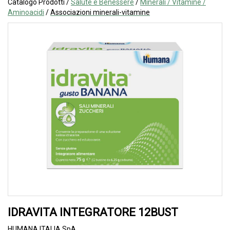
Catalogo Prodotti /
Salute e Benessere
/
Minerali / Vitamine /
Aminoacidi
/
Associazioni minerali-vitamine
IDRAVITA INTEGRATORE 12BUST
HUMANA ITALIA SpA