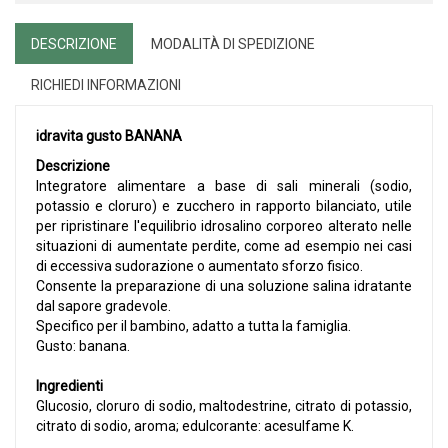
DESCRIZIONE
MODALITÀ DI SPEDIZIONE
RICHIEDI INFORMAZIONI
idravita gusto BANANA
Descrizione
Integratore alimentare a base di sali minerali (sodio,
potassio e cloruro) e zucchero in rapporto bilanciato, utile
per ripristinare l'equilibrio idrosalino corporeo alterato nelle
situazioni di aumentate perdite, come ad esempio nei casi
di eccessiva sudorazione o aumentato sforzo fisico.
Consente la preparazione di una soluzione salina idratante
dal sapore gradevole.
Specifico per il bambino, adatto a tutta la famiglia.
Gusto: banana.
Ingredienti
Glucosio, cloruro di sodio, maltodestrine, citrato di potassio,
citrato di sodio, aroma; edulcorante: acesulfame K.