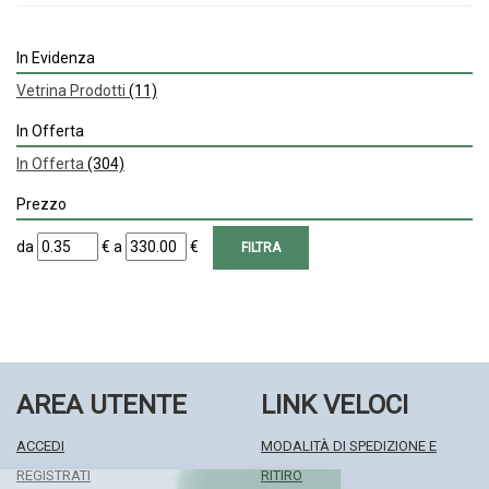
In Evidenza
Vetrina Prodotti
(11)
In Offerta
In Offerta
(304)
Prezzo
filtra
filtra
da
€
a
€
da
a
AREA UTENTE
LINK VELOCI
ACCEDI
MODALITÀ DI SPEDIZIONE E
REGISTRATI
RITIRO