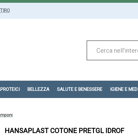
ITIRO
Cerca
Prodotto
APROTEICI
BELLEZZA
SALUTE E BENESSERE
IGIENE E ME
amponi
HANSAPLAST COTONE PRETGL IDROF