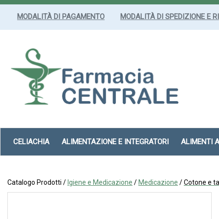
Passa
al
MODALITÀ DI PAGAMENTO
MODALITÀ DI SPEDIZIONE E R
contenuto
principale
Farmacia
Centrale
Srl
CELIACHIA
ALIMENTAZIONE E INTEGRATORI
ALIMENTI 
Catalogo Prodotti /
Igiene e Medicazione
/
Medicazione
/
Cotone e t