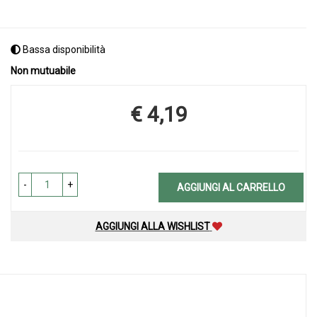
Bassa disponibilità
Non mutuabile
€ 4,19
Prezzo
-
+
AGGIUNGI AL CARRELLO
AGGIUNGI ALLA WISHLIST