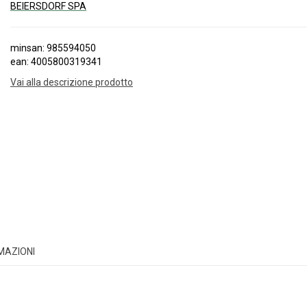
BEIERSDORF SPA
minsan: 985594050
ean: 4005800319341
Vai alla descrizione prodotto
RMAZIONI