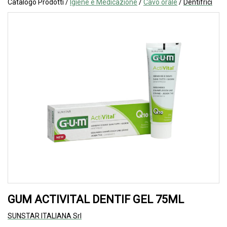
Catalogo Prodotti /
Igiene e Medicazione
/
Cavo orale
/
Dentifrici
GUM ACTIVITAL DENTIF GEL 75ML
SUNSTAR ITALIANA Srl