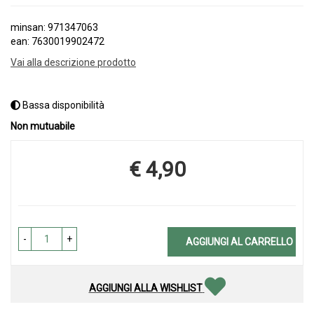
minsan: 971347063
ean: 7630019902472
Vai alla descrizione prodotto
Bassa disponibilità
Non mutuabile
€ 4,90
Prezzo
-
+
AGGIUNGI AL CARRELLO
AGGIUNGI ALLA WISHLIST