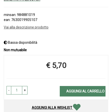
minsan: 984881019
ean: 7630019905107
Vai alla descrizione prodotto
Bassa disponibilità
Non mutuabile
€ 5,70
Prezzo
-
+
AGGIUNGI AL CARRELLO
AGGIUNGI ALLA WISHLIST