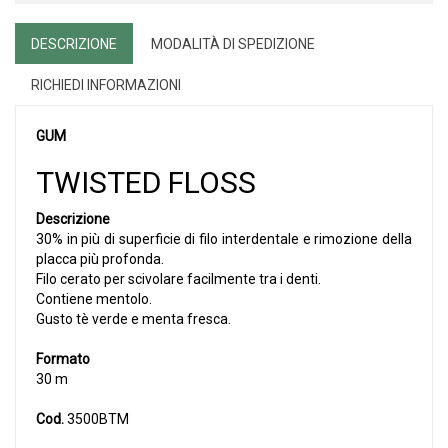
DESCRIZIONE
MODALITÀ DI SPEDIZIONE
RICHIEDI INFORMAZIONI
GUM
TWISTED FLOSS
Descrizione
30% in più di superficie di filo interdentale e rimozione della
placca più profonda.
Filo cerato per scivolare facilmente tra i denti.
Contiene mentolo.
Gusto tè verde e menta fresca.
Formato
30 m
Cod.
3500BTM