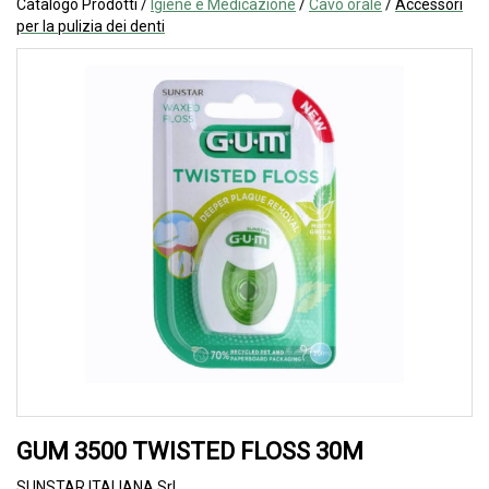
Catalogo Prodotti /
Igiene e Medicazione
/
Cavo orale
/
Accessori
per la pulizia dei denti
GUM 3500 TWISTED FLOSS 30M
SUNSTAR ITALIANA Srl