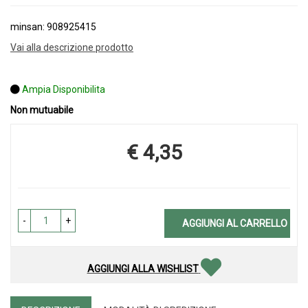
minsan: 908925415
Vai alla descrizione prodotto
Ampia Disponibilita
Non mutuabile
€ 4,35
Prezzo
-
+
AGGIUNGI AL CARRELLO
AGGIUNGI ALLA WISHLIST