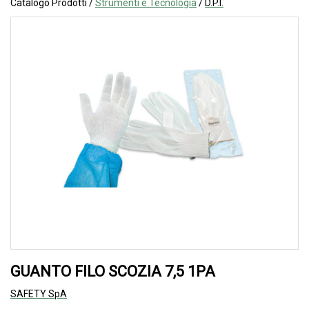
Catalogo Prodotti /
Strumenti e Tecnologia
/
D.P.I.
GUANTO FILO SCOZIA 7,5 1PA
SAFETY SpA