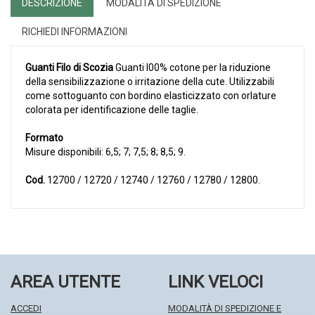
DESCRIZIONE
MODALITÀ DI SPEDIZIONE
RICHIEDI INFORMAZIONI
Guanti Filo di Scozia
Guanti l00% cotone per la riduzione
della sensibilizzazione o irritazione della cute. Utilizzabili
come sottoguanto con bordino elasticizzato con orlature
colorata per identificazione delle taglie.
Formato
Misure disponibili: 6,5; 7; 7,5; 8; 8,5; 9.
Cod.
12700 / 12720 / 12740 / 12760 / 12780 / 12800.
AREA UTENTE
LINK VELOCI
ACCEDI
MODALITÀ DI SPEDIZIONE E