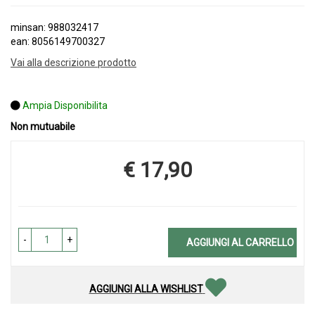
minsan: 988032417
ean: 8056149700327
Vai alla descrizione prodotto
Ampia Disponibilita
Non mutuabile
€ 17,90
Prezzo
-
+
AGGIUNGI AL CARRELLO
AGGIUNGI ALLA WISHLIST