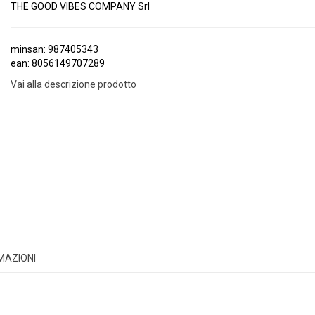
THE GOOD VIBES COMPANY Srl
minsan: 987405343
ean: 8056149707289
Vai alla descrizione prodotto
RMAZIONI