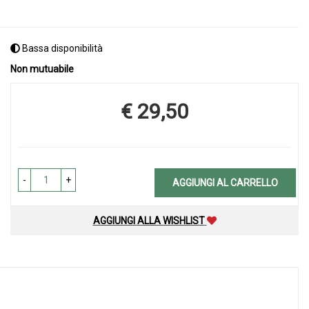
Bassa disponibilità
Non mutuabile
€ 29,50
Prezzo
-
+
AGGIUNGI AL CARRELLO
AGGIUNGI ALLA WISHLIST