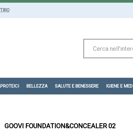
ITIRO
Cerca
Prodotto
APROTEICI
BELLEZZA
SALUTE E BENESSERE
IGIENE E ME
GOOVI FOUNDATION&CONCEALER 02