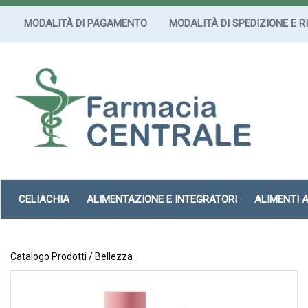
Passa
al
MODALITÀ DI PAGAMENTO
MODALITÀ DI SPEDIZIONE E R
contenuto
principale
Farmacia
Centrale
Srl
CELIACHIA
ALIMENTAZIONE E INTEGRATORI
ALIMENTI 
Catalogo Prodotti /
Bellezza