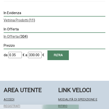
In Evidenza
Vetrina Prodotti
(11)
In Offerta
In Offerta
(304)
Prezzo
filtra
filtra
da
€
a
€
da
a
AREA UTENTE
LINK VELOCI
ACCEDI
MODALITÀ DI SPEDIZIONE E
REGISTRATI
RITIRO