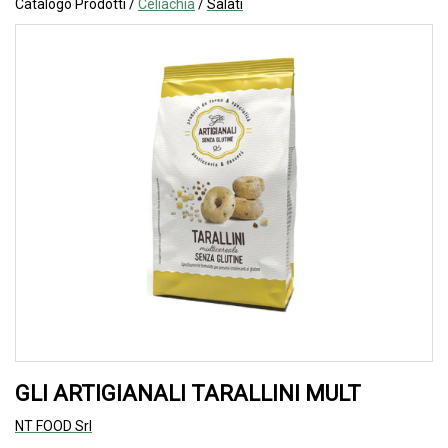
Catalogo Prodotti /
Celiachia
/
Salati
GLI ARTIGIANALI TARALLINI MULT
NT FOOD Srl