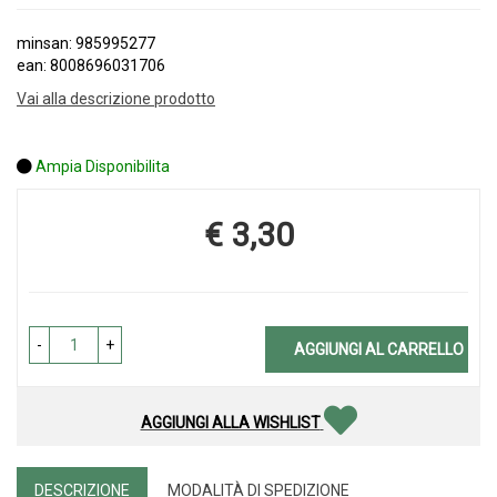
minsan: 985995277
ean: 8008696031706
Vai alla descrizione prodotto
Ampia Disponibilita
€ 3,30
Prezzo
-
+
AGGIUNGI AL CARRELLO
AGGIUNGI ALLA WISHLIST
DESCRIZIONE
MODALITÀ DI SPEDIZIONE