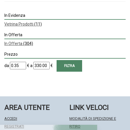
In Evidenza
Vetrina Prodotti
(11)
In Offerta
In Offerta
(304)
Prezzo
filtra
filtra
da
€
a
€
da
a
AREA UTENTE
LINK VELOCI
ACCEDI
MODALITÀ DI SPEDIZIONE E
REGISTRATI
RITIRO