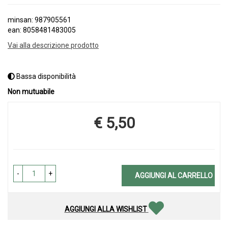
minsan: 987905561
ean: 8058481483005
Vai alla descrizione prodotto
Bassa disponibilità
Non mutuabile
€ 5,50
Prezzo
-
+
AGGIUNGI AL CARRELLO
AGGIUNGI ALLA WISHLIST