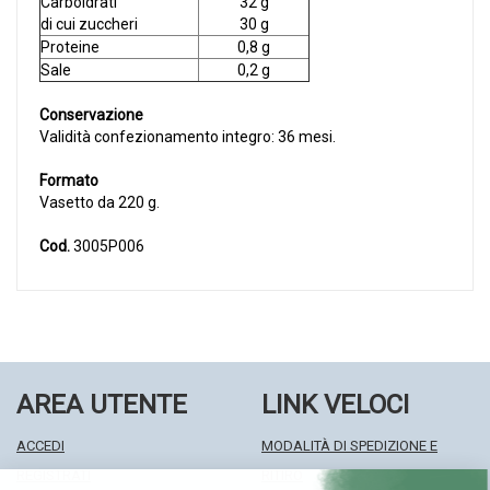
Carboidrati
32 g
di cui zuccheri
30 g
Proteine
0,8 g
Sale
0,2 g
Conservazione
Validità confezionamento integro: 36 mesi.
Formato
Vasetto da 220 g.
Cod.
3005P006
AREA UTENTE
LINK VELOCI
ACCEDI
MODALITÀ DI SPEDIZIONE E
REGISTRATI
RITIRO