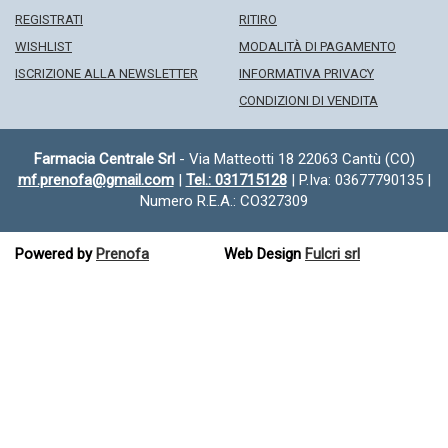
REGISTRATI
RITIRO
WISHLIST
MODALITÀ DI PAGAMENTO
ISCRIZIONE ALLA NEWSLETTER
INFORMATIVA PRIVACY
CONDIZIONI DI VENDITA
Farmacia Centrale Srl
- Via Matteotti 18 22063 Cantù (CO)
mf.prenofa@gmail.com
|
Tel.: 031715128
| P.Iva: 03677790135 |
Numero R.E.A.: CO327309
Powered by
Prenofa
Web Design
Fulcri srl