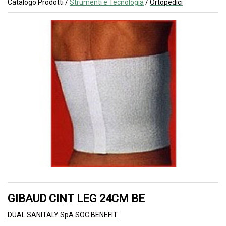
Catalogo Prodotti /
Strumenti e Tecnologia
/
Ortopedici
GIBAUD CINT LEG 24CM BE
DUAL SANITALY SpA SOC.BENEFIT