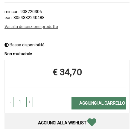
minsan: 908220306
ean: 8054382240488
Vai alla descrizione prodotto
Bassa disponibilità
Non mutuabile
€ 34,70
Prezzo
-
+
AGGIUNGI AL CARRELLO
AGGIUNGI ALLA WISHLIST