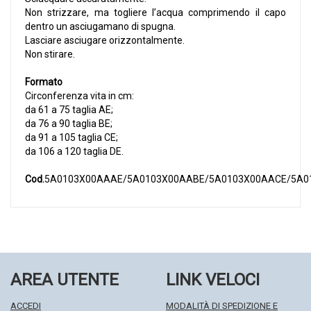
Non strizzare, ma togliere l’acqua comprimendo il capo
dentro un asciugamano di spugna.
Lasciare asciugare orizzontalmente.
Non stirare.
Formato
Circonferenza vita in cm:
da 61 a 75 taglia AE;
da 76 a 90 taglia BE;
da 91 a 105 taglia CE;
da 106 a 120 taglia DE.
Cod.
5A0103X00AAAE/5A0103X00AABE/5A0103X00AACE/5A0
AREA UTENTE
LINK VELOCI
ACCEDI
MODALITÀ DI SPEDIZIONE E