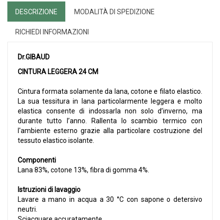
DESCRIZIONE
MODALITÀ DI SPEDIZIONE
RICHIEDI INFORMAZIONI
Dr.GIBAUD
CINTURA LEGGERA 24 CM
Cintura formata solamente da lana, cotone e filato elastico.
La sua tessitura in lana particolarmente leggera e molto
elastica consente di indossarla non solo d’inverno, ma
durante tutto l’anno. Rallenta lo scambio termico con
l'ambiente esterno grazie alla particolare costruzione del
tessuto elastico isolante.
Componenti
Lana 83%, cotone 13%, fibra di gomma 4%.
Istruzioni di lavaggio
Lavare a mano in acqua a 30 °C con sapone o detersivo
neutri.
Sciacquare accuratamente.