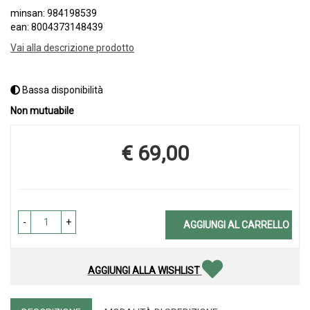
minsan: 984198539
ean: 8004373148439
Vai alla descrizione prodotto
Bassa disponibilità
Non mutuabile
€ 69,00
Prezzo
-
+
AGGIUNGI AL CARRELLO
AGGIUNGI ALLA WISHLIST