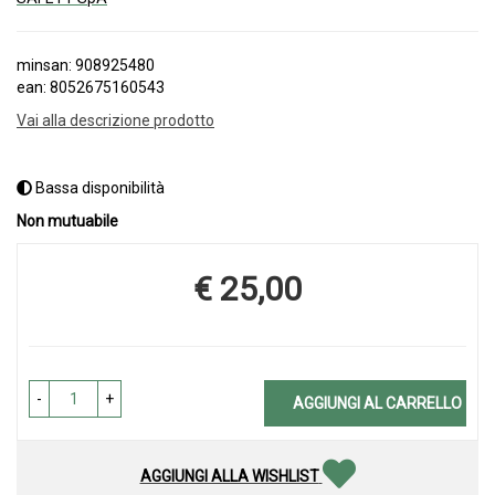
minsan: 908925480
ean: 8052675160543
Vai alla descrizione prodotto
Bassa disponibilità
Non mutuabile
€ 25,00
Prezzo
-
+
AGGIUNGI AL CARRELLO
AGGIUNGI ALLA WISHLIST