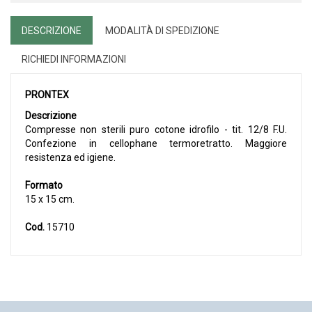
DESCRIZIONE
MODALITÀ DI SPEDIZIONE
RICHIEDI INFORMAZIONI
PRONTEX
Descrizione
Compresse non sterili puro cotone idrofilo - tit. 12/8 F.U.
Confezione in cellophane termoretratto. Maggiore
resistenza ed igiene.
Formato
15 x 15 cm.
Cod.
15710