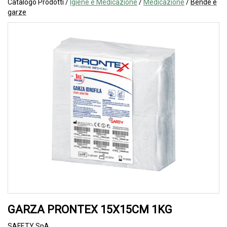
Catalogo Prodotti /
Igiene e Medicazione
/
Medicazione
/
Bende e
garze
GARZA PRONTEX 15X15CM 1KG
SAFETY SpA