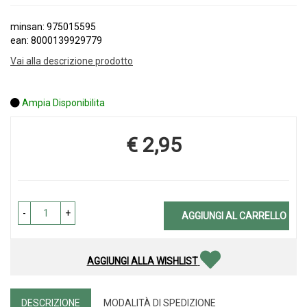
minsan: 975015595
ean: 8000139929779
Vai alla descrizione prodotto
Ampia Disponibilita
€ 2,95
Prezzo
-
+
AGGIUNGI AL CARRELLO
AGGIUNGI ALLA WISHLIST
DESCRIZIONE
MODALITÀ DI SPEDIZIONE