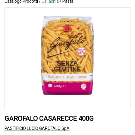
Catalogo Prodotti /
Celiachia
/
Pasta
GAROFALO CASARECCE 400G
PASTIFICIO LUCIO GAROFALO SpA