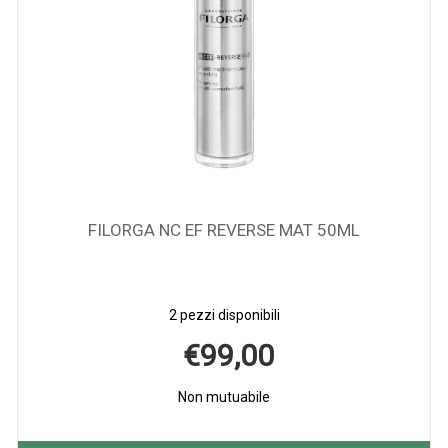
GOCCE SOLARI AUTOABBRONZANTI24
1 pezzo disponibile
€19,90
Non mutuabile