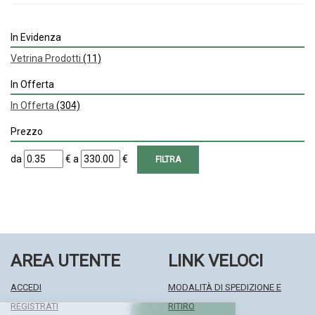
In Evidenza
Vetrina Prodotti
(11)
In Offerta
In Offerta
(304)
Prezzo
filtra
filtra
da
€
a
€
da
a
AREA UTENTE
LINK VELOCI
ACCEDI
MODALITÀ DI SPEDIZIONE E
REGISTRATI
RITIRO