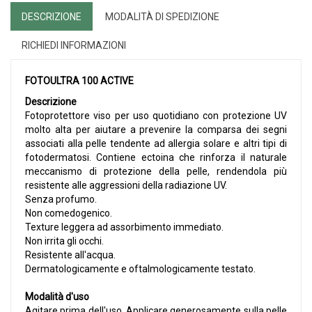
DESCRIZIONE
MODALITÀ DI SPEDIZIONE
RICHIEDI INFORMAZIONI
FOTOULTRA 100 ACTIVE
Descrizione
Fotoprotettore viso per uso quotidiano con protezione UV
molto alta per aiutare a prevenire la comparsa dei segni
associati alla pelle tendente ad allergia solare e altri tipi di
fotodermatosi. Contiene ectoina che rinforza il naturale
meccanismo di protezione della pelle, rendendola più
resistente alle aggressioni della radiazione UV.
Senza profumo.
Non comedogenico.
Texture leggera ad assorbimento immediato.
Non irrita gli occhi.
Resistente all'acqua.
Dermatologicamente e oftalmologicamente testato.
Modalità d'uso
Agitare prima dell'uso. Applicare generosamente sulla pelle