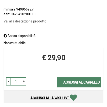
minsan: 949966927
ean: 8429420280113
Vai alla descrizione prodotto
Bassa disponibilità
Non mutuabile
€ 29,90
Prezzo
-
+
AGGIUNGI AL CARRELLO
AGGIUNGI ALLA WISHLIST