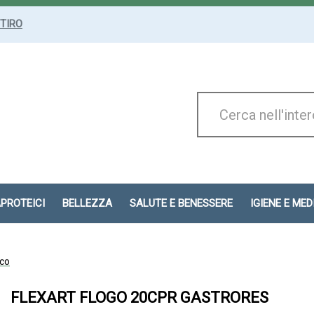
ITIRO
Cerca
Prodotto
APROTEICI
BELLEZZA
SALUTE E BENESSERE
IGIENE E ME
ico
FLEXART FLOGO 20CPR GASTRORES