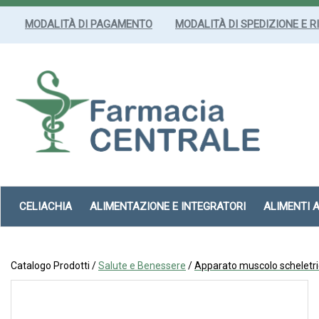
Passa
al
MODALITÀ DI PAGAMENTO
MODALITÀ DI SPEDIZIONE E R
contenuto
principale
Farmacia
Centrale
Srl
CELIACHIA
ALIMENTAZIONE E INTEGRATORI
ALIMENTI 
Catalogo Prodotti /
Salute e Benessere
/
Apparato muscolo scheletr