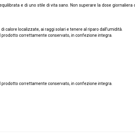
equilibrata e di uno stile di vita sano. Non superare la dose giornaliera 
i calore localizzate, ai raggi solari e tenere al riparo dall’umidità.
ce al prodotto correttamente conservato, in confezione integra.
ce al prodotto correttamente conservato, in confezione integra.