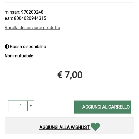
minsan: 970200248
ean: 8004020944315
Vai alla descrizione prodotto
Bassa disponibilità
Non mutuabile
€ 7,00
Prezzo
-
+
AGGIUNGI AL CARRELLO
AGGIUNGI ALLA WISHLIST