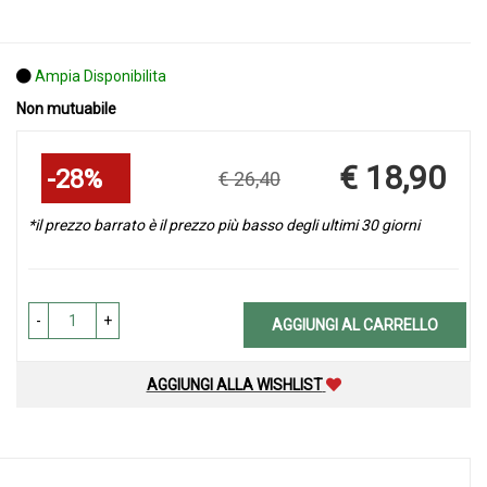
Ampia Disponibilita
Non mutuabile
Sconto
€ 18,90
28%
€ 26,40
del
Prezzo
scontato
*il prezzo barrato è il prezzo più basso degli ultimi 30 giorni
-
+
AGGIUNGI AL CARRELLO
AGGIUNGI ALLA WISHLIST