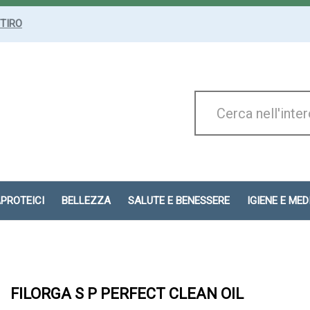
ITIRO
Cerca
Prodotto
APROTEICI
BELLEZZA
SALUTE E BENESSERE
IGIENE E ME
FILORGA S P PERFECT CLEAN OIL