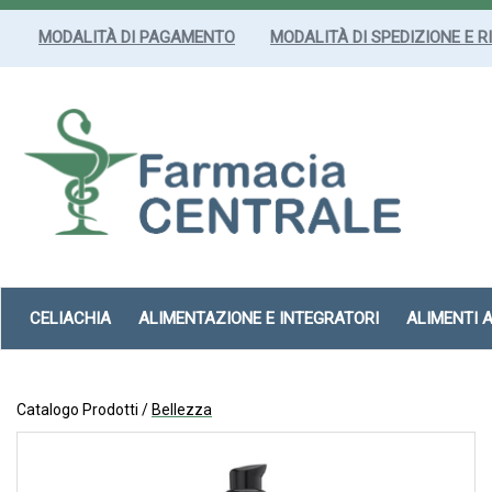
Passa
al
MODALITÀ DI PAGAMENTO
MODALITÀ DI SPEDIZIONE E R
contenuto
principale
Farmacia
Centrale
Srl
CELIACHIA
ALIMENTAZIONE E INTEGRATORI
ALIMENTI 
Catalogo Prodotti /
Bellezza