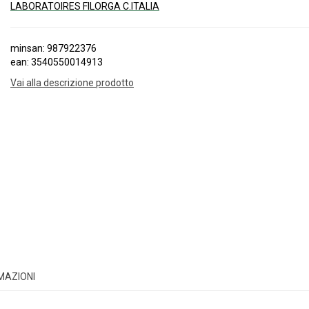
LABORATOIRES FILORGA C.ITALIA
minsan: 987922376
ean: 3540550014913
Vai alla descrizione prodotto
RMAZIONI