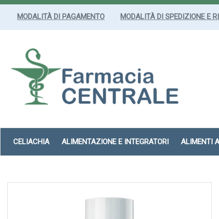
Passa
al
MODALITÀ DI PAGAMENTO
MODALITÀ DI SPEDIZIONE E R
contenuto
principale
Farmacia
Centrale
Srl
CELIACHIA
ALIMENTAZIONE E INTEGRATORI
ALIMENTI 