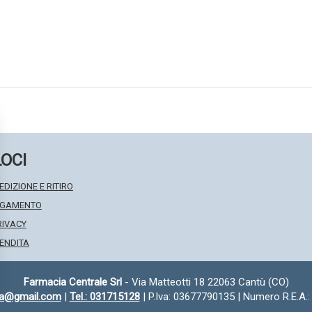
LOCI
EDIZIONE E RITIRO
PAGAMENTO
RIVACY
VENDITA
Farmacia Centrale Srl
- Via Matteotti 18 22063 Cantù (CO)
fa@gmail.com
|
Tel.: 031715128
| P.Iva: 03677790135 | Numero R.E.A.