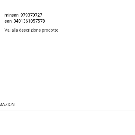
minsan: 979370727
ean: 3401361057578
Vai alla descrizione prodotto
RMAZIONI