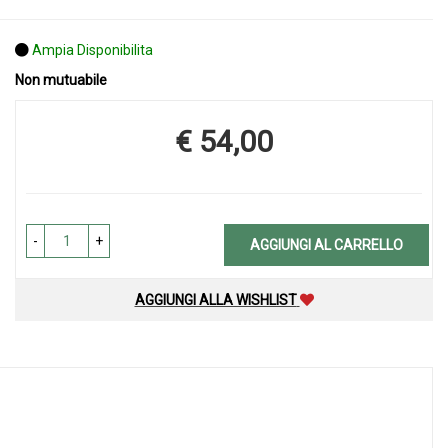
Ampia Disponibilita
Non mutuabile
€ 54,00
Prezzo
-
+
AGGIUNGI AL CARRELLO
AGGIUNGI ALLA WISHLIST