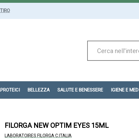
ITIRO
Cerca
Prodotto
APROTEICI
BELLEZZA
SALUTE E BENESSERE
IGIENE E ME
FILORGA NEW OPTIM EYES 15ML
LABORATOIRES FILORGA C.ITALIA