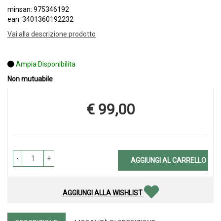
minsan: 975346192
ean: 3401360192232
Vai alla descrizione prodotto
Ampia Disponibilita
Non mutuabile
€ 99,00
Prezzo
-
+
AGGIUNGI AL CARRELLO
AGGIUNGI ALLA WISHLIST