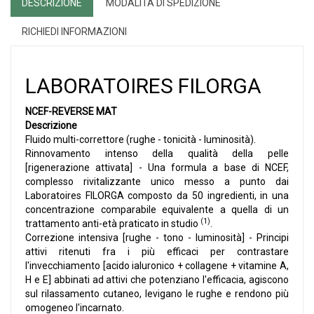
DESCRIZIONE
MODALITÀ DI SPEDIZIONE
RICHIEDI INFORMAZIONI
LABORATOIRES FILORGA
NCEF-REVERSE MAT
Descrizione
Fluido multi-correttore (rughe - tonicità - luminosità).
Rinnovamento intenso della qualità della pelle
[rigenerazione attivata] - Una formula a base di NCEF,
complesso rivitalizzante unico messo a punto dai
Laboratoires FILORGA composto da 50 ingredienti, in una
concentrazione comparabile equivalente a quella di un
(1)
trattamento anti-età praticato in studio
.
Correzione intensiva [rughe - tono - luminosità] - Principi
attivi ritenuti fra i più efficaci per contrastare
l'invecchiamento [acido ialuronico + collagene + vitamine A,
H e E] abbinati ad attivi che potenziano l'efficacia, agiscono
sul rilassamento cutaneo, levigano le rughe e rendono più
omogeneo l'incarnato.