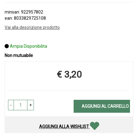
minsan: 922957802
ean: 8033829725108
Vai alla descrizione prodotto
Ampia Disponibilita
Non mutuabile
€ 3,20
Prezzo
-
+
AGGIUNGI AL CARRELLO
AGGIUNGI ALLA WISHLIST