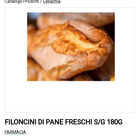
Catalogo Prodotti /
Celiachia
FILONCINI DI PANE FRESCHI S/G 180G
FARMACIA