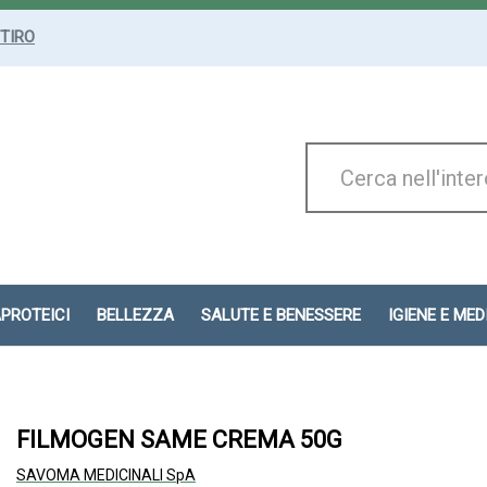
ITIRO
Cerca
Prodotto
APROTEICI
BELLEZZA
SALUTE E BENESSERE
IGIENE E ME
FILMOGEN SAME CREMA 50G
SAVOMA MEDICINALI SpA