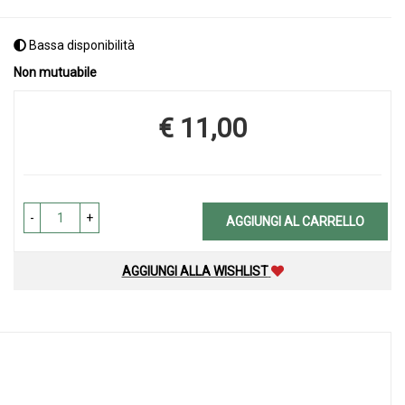
Bassa disponibilità
Non mutuabile
€ 11,00
Prezzo
-
+
AGGIUNGI AL CARRELLO
AGGIUNGI ALLA WISHLIST