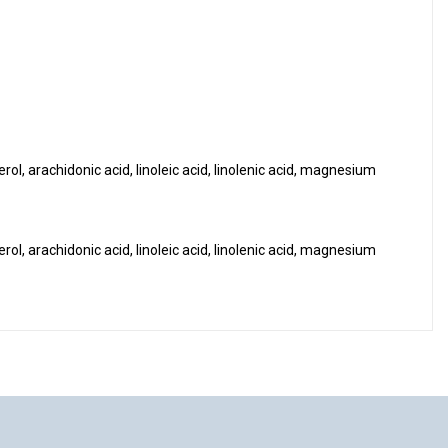
rol, arachidonic acid, linoleic acid, linolenic acid, magnesium
rol, arachidonic acid, linoleic acid, linolenic acid, magnesium