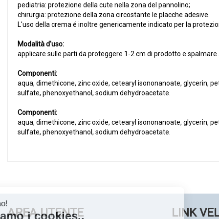
pediatria: protezione della cute nella zona del pannolino;
chirurgia: protezione della zona circostante le placche adesive.
L'uso della crema é inoltre genericamente indicato per la protezio
Modalità d'uso:
applicare sulle parti da proteggere 1-2 cm di prodotto e spalmar
Componenti:
aqua, dimethicone, zinc oxide, cetearyl isononanoate, glycerin, petr
sulfate, phenoxyethanol, sodium dehydroacetate.
Componenti:
aqua, dimethicone, zinc oxide, cetearyl isononanoate, glycerin, petr
sulfate, phenoxyethanol, sodium dehydroacetate.
AREA UTENTE
LINK VE