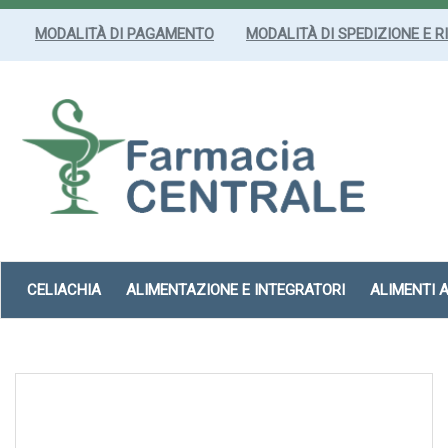
Passa
al
MODALITÀ DI PAGAMENTO
MODALITÀ DI SPEDIZIONE E R
contenuto
principale
Farmacia
Centrale
Srl
CELIACHIA
ALIMENTAZIONE E INTEGRATORI
ALIMENTI 