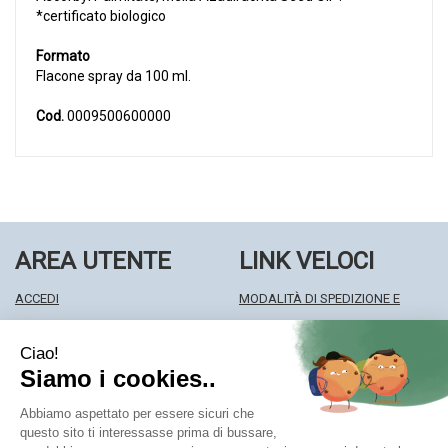
*certificato biologico
Formato
Flacone spray da 100 ml.
Cod.
0009500600000
AREA UTENTE
LINK VELOCI
ACCEDI
MODALITÀ DI SPEDIZIONE E
REGISTRATI
RITIRO
WISHLIST
MODALITÀ DI PAGAMENTO
ISCRIZIONE ALLA NEWSLETTER
INFORMATIVA PRIVACY
CONDIZIONI DI VENDITA