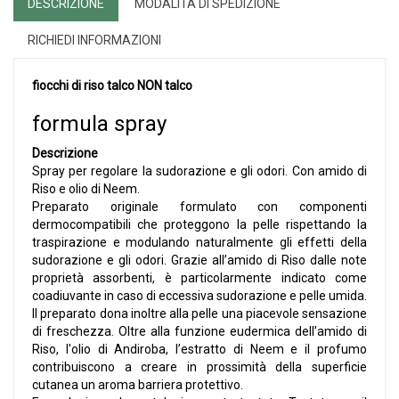
DESCRIZIONE
MODALITÀ DI SPEDIZIONE
RICHIEDI INFORMAZIONI
fiocchi di riso talco NON talco
formula spray
Descrizione
Spray per regolare la sudorazione e gli odori. Con amido di
Riso e olio di Neem.
Preparato originale formulato con componenti
dermocompatibili che proteggono la pelle rispettando la
traspirazione e modulando naturalmente gli effetti della
sudorazione e gli odori. Grazie all’amido di Riso dalle note
proprietà assorbenti, è particolarmente indicato come
coadiuvante in caso di eccessiva sudorazione e pelle umida.
Il preparato dona inoltre alla pelle una piacevole sensazione
di freschezza. Oltre alla funzione eudermica dell’amido di
Riso, l'olio di Andiroba, l’estratto di Neem e il profumo
contribuiscono a creare in prossimità della superficie
cutanea un aroma barriera protettivo.