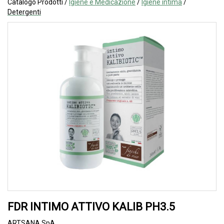
Catalogo Prodotti /
Igiene e Medicazione
/
Igiene intima
/
Detergenti
FDR INTIMO ATTIVO KALIB PH3.5
ARTSANA SpA