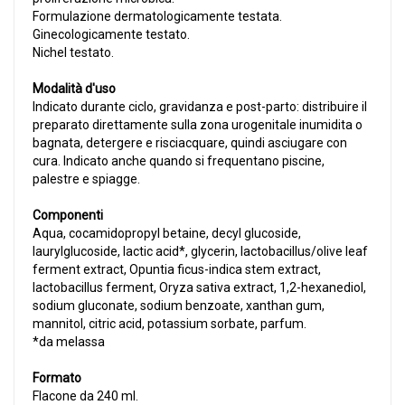
Formulazione dermatologicamente testata.
Ginecologicamente testato.
Nichel testato.
Modalità d'uso
Indicato durante ciclo, gravidanza e post-parto: distribuire il
preparato direttamente sulla zona urogenitale inumidita o
bagnata, detergere e risciacquare, quindi asciugare con
cura. Indicato anche quando si frequentano piscine,
palestre e spiagge.
Componenti
Aqua, cocamidopropyl betaine, decyl glucoside,
laurylglucoside, lactic acid*, glycerin, lactobacillus/olive leaf
ferment extract, Opuntia ficus-indica stem extract,
lactobacillus ferment, Oryza sativa extract, 1,2-hexanediol,
sodium gluconate, sodium benzoate, xanthan gum,
mannitol, citric acid, potassium sorbate, parfum.
*da melassa
Formato
Flacone da 240 ml.