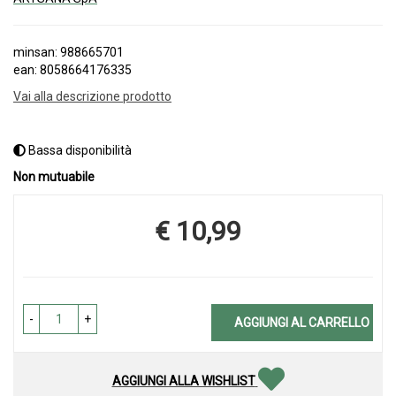
minsan: 988665701
ean: 8058664176335
Vai alla descrizione prodotto
Bassa disponibilità
Non mutuabile
€ 10,99
Prezzo
-
+
AGGIUNGI AL CARRELLO
AGGIUNGI ALLA WISHLIST