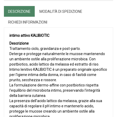
DESCRIZIONE
MODALITÀ DI SPEDIZIONE
RICHIEDI INFORMAZIONI
intimo attivo KALIBIOTIC
Descrizione
Trattamento ciclo, gravidanza e post-parto.
Deterge e protegge naturalmente le mucose mantenendo
un ambiente ostile alla proliferazione microbica. Con
postbiotico, acido lattico da melassa ed estratto di riso.
Intimo lenitivo KALIBIOTIC è un preparato originale specifico
per l'igiene intima della donna, in caso di fastidi come
prurito, secchezza e rossore.
La formulazione dermo-affine con postbiotico rispetta
l'equilibrio del microbiota intimo, preservando l'integrità
della barriera cutanea.
La presenza dell'acido lattico da melassa, grazie alla sua
capacità di regolare il pH intimo e mantenerlo acido,
protegge le mucose creando un ambiente ostile alla
proliferazione microbica.