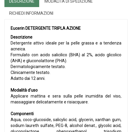
DESCRIZIONE
MODALITÀ DI SPEDIZIONE
RICHIEDI INFORMAZIONI
Eucerin DETERGENTE TRIPLA AZIONE
Descrizione
Detergente attivo ideale per la pelle grassa e a tendenza
acneica.
Formulato con acido salicilico (BHA) al 2%, acido glicolico
(AHA) e gluconolattone (PHA).
Dermatologicamente testato.
Clinicamente testato.
Adatto dai 12 anni.
Modalità d'uso
Applicare mattina e sera sulla pelle inumidita del viso,
massaggiare delicatamente e risiacquare.
Componenti
Aqua, coco-glucoside, salicylic acid, glycerin, xanthan gum,
sodium laureth sulfate, PEG-8, alcohol denat., glycolic acid,
gluconolactone, phenoxyethanol, trisodium