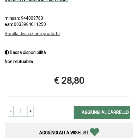
minsan: 944009760
ean: 0033984011250
Vai alla descrizione prodotto
Bassa disponibilità
Non mutuabile
€ 28,80
Prezzo
-
+
AGGIUNGI AL CARRELLO
AGGIUNGI ALLA WISHLIST