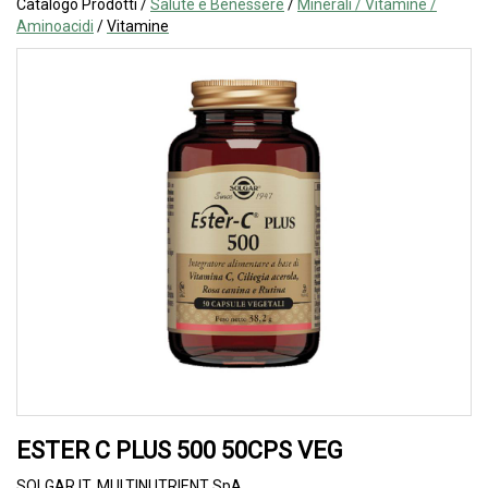
Catalogo Prodotti /
Salute e Benessere
/
Minerali / Vitamine /
Aminoacidi
/
Vitamine
ESTER C PLUS 500 50CPS VEG
SOLGAR IT. MULTINUTRIENT SpA