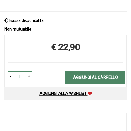
Bassa disponibilità
Non mutuabile
€ 22,90
Prezzo
-
+
AGGIUNGI AL CARRELLO
AGGIUNGI ALLA WISHLIST