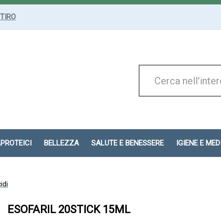
ITIRO
Cerca
Prodotto
APROTEICI
BELLEZZA
SALUTE E BENESSERE
IGIENE E ME
idi
ESOFARIL 20STICK 15ML