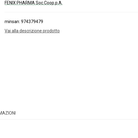
FENIX PHARMA Soc.Coop.p.A.
minsan: 974379479
Vai alla descrizione prodotto
RMAZIONI