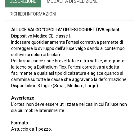
DESCRIZIONE
MODALITÀ DI SPEDIZIONE
RICHIEDI INFORMAZIONI
ALLUCE VALGO "CIPOLLA" ORTESI CORRETTIVA epitact
Dispositivo Medico CE, classe I.
Indossare quotidianamente l'ortesi correttiva permette di
correggere lo sviluppo dell'alluce valgo dando al contempo
sollievo ai dolori articolari.
Per la sua concezione brevettata e ultra sottile, integrante
la tecnologia Epithelium Flex, l'ortesi correttiva si adatta
facilmente a qualsiasi tipo di calzatura e agisce quando si
cammina su tutte le cause che aggravano la deformazione.
Disponibile in 3 taglie (Small, Medium, Large).
Avvertenze
L'ortesi non deve essere utilizzata nei casi in cui l'alluce non
sia più mobile lateralmente.
Formato
Astuccio da 1 pezzo.