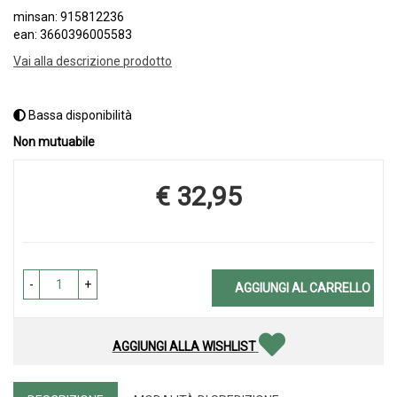
minsan: 915812236
ean: 3660396005583
Vai alla descrizione prodotto
Bassa disponibilità
Non mutuabile
€ 32,95
Prezzo
-
+
AGGIUNGI AL CARRELLO
AGGIUNGI ALLA WISHLIST