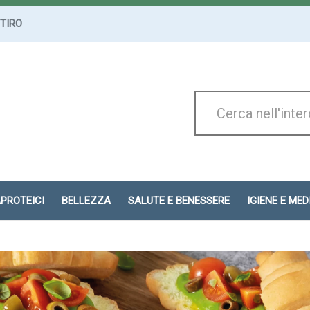
ITIRO
Cerca
Prodotto
APROTEICI
BELLEZZA
SALUTE E BENESSERE
IGIENE E ME