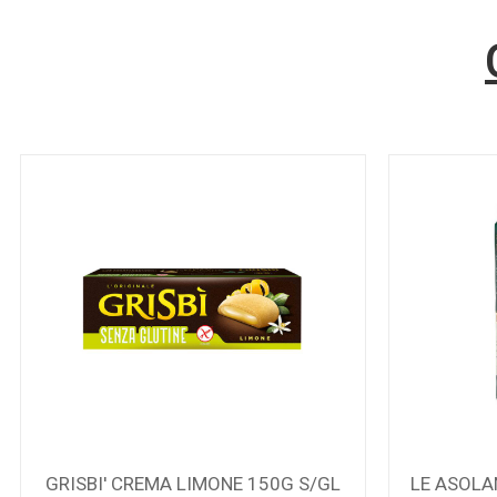
GRISBI' CREMA LIMONE 150G S/GL
LE ASOLA