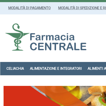
Passa
al
MODALITÀ DI PAGAMENTO
MODALITÀ DI SPEDIZIONE E R
contenuto
principale
Farmacia
Centrale
Srl
CELIACHIA
ALIMENTAZIONE E INTEGRATORI
ALIMENTI 