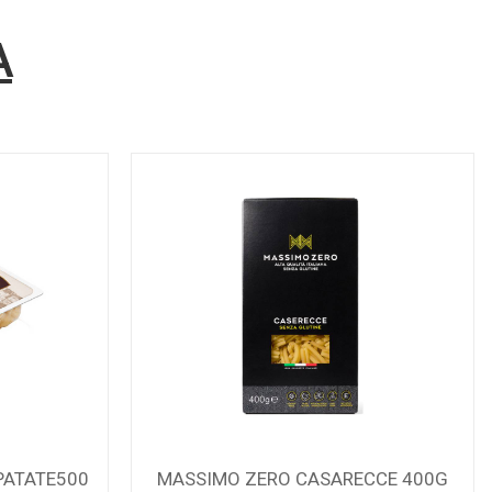
A
PATATE500
MASSIMO ZERO CASARECCE 400G