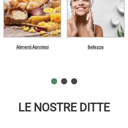
Alimenti Aproteici
Bellezza
LE NOSTRE DITTE